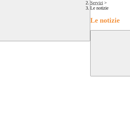
Servizi
>
Le notizie
Le notizie