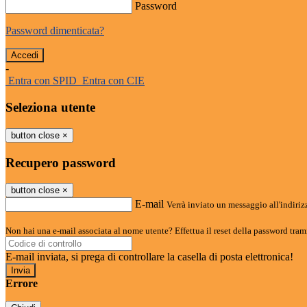
Password
Password dimenticata?
-
Entra con SPID
Entra con CIE
Seleziona utente
button close
×
Recupero password
button close
×
E-mail
Verrà inviato un messaggio all'indirizz
Non hai una e-mail associata al nome utente? Effettua il reset della password tram
E-mail inviata, si prega di controllare la casella di posta elettronica!
Errore