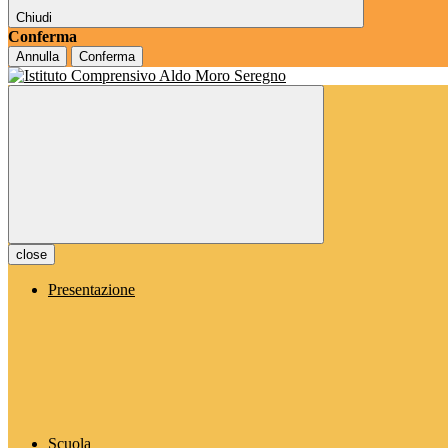
Chiudi
Conferma
Annulla
Conferma
close
Presentazione
Scuola