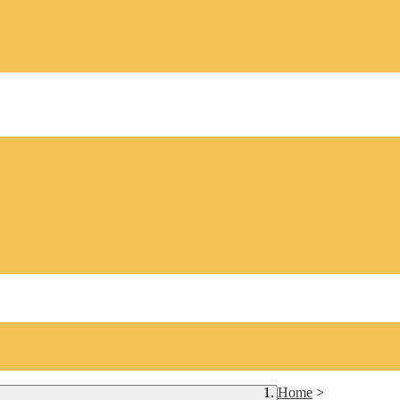
Home
>