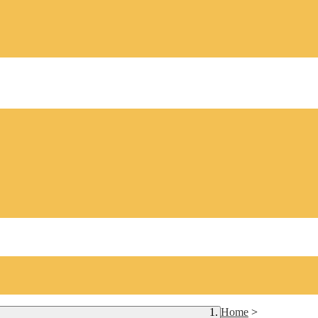
Home
>