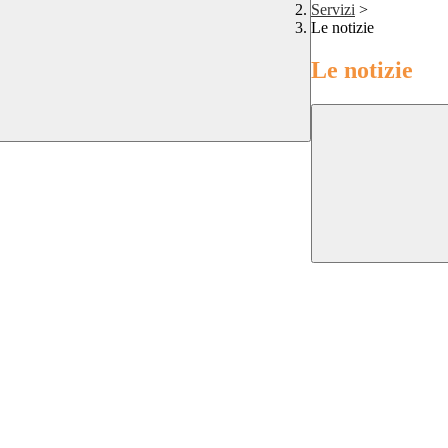
Servizi
>
Le notizie
Le notizie