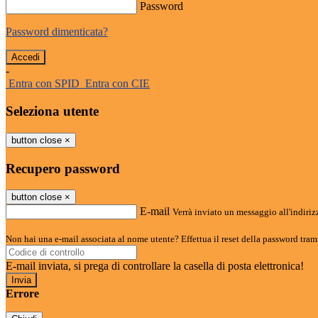
Password
Password dimenticata?
-
Entra con SPID
Entra con CIE
Seleziona utente
button close
×
Recupero password
button close
×
E-mail
Verrà inviato un messaggio all'indirizz
Non hai una e-mail associata al nome utente? Effettua il reset della password tram
E-mail inviata, si prega di controllare la casella di posta elettronica!
Errore