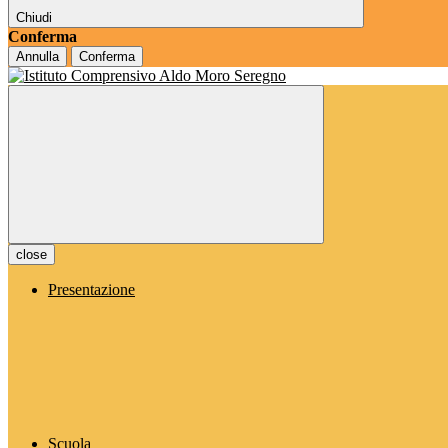
Chiudi
Conferma
Annulla
Conferma
close
Presentazione
Scuola