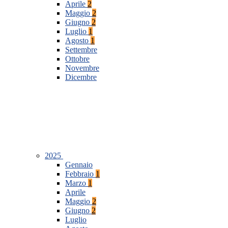
Aprile
2
Maggio
2
Giugno
2
Luglio
1
Agosto
1
Settembre
Ottobre
Novembre
Dicembre
2025
Gennaio
Febbraio
1
Marzo
1
Aprile
Maggio
2
Giugno
2
Luglio