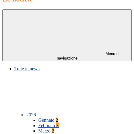
Menu di
navigazione
Tutte le news
2026
Gennaio
2
Febbraio
3
Marzo
2