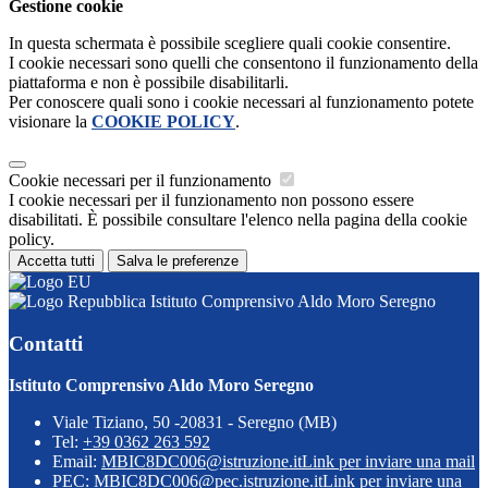
Gestione cookie
In questa schermata è possibile scegliere quali cookie consentire.
I cookie necessari sono quelli che consentono il funzionamento della
piattaforma e non è possibile disabilitarli.
Per conoscere quali sono i cookie necessari al funzionamento potete
visionare la
COOKIE POLICY
.
Cookie necessari per il funzionamento
I cookie necessari per il funzionamento non possono essere
disabilitati. È possibile consultare l'elenco nella pagina della cookie
policy.
Accetta tutti
Salva le preferenze
Istituto Comprensivo Aldo Moro Seregno
Contatti
Istituto Comprensivo Aldo Moro Seregno
Viale Tiziano, 50 -20831 - Seregno (MB)
Tel:
+39 0362 263 592
Email:
MBIC8DC006@istruzione.it
Link per inviare una mail
PEC:
MBIC8DC006@pec.istruzione.it
Link per inviare una