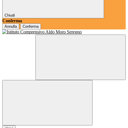
Chiudi
Conferma
Annulla
Conferma