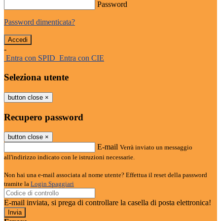
Password
Password dimenticata?
-
Entra con SPID
Entra con CIE
Seleziona utente
button close
×
Recupero password
button close
×
E-mail
Verrà inviato un messaggio
all'indirizzo indicato con le istruzioni necessarie.
Non hai una e-mail associata al nome utente? Effettua il reset della password
tramite la
Login Spaggiari
E-mail inviata, si prega di controllare la casella di posta elettronica!