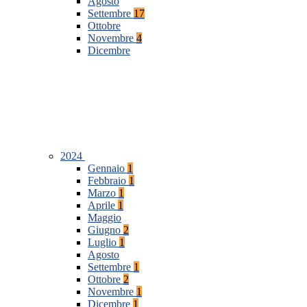
Agosto
Settembre
17
Ottobre
Novembre
4
Dicembre
2024
Gennaio
1
Febbraio
1
Marzo
1
Aprile
1
Maggio
Giugno
2
Luglio
1
Agosto
Settembre
1
Ottobre
2
Novembre
1
Dicembre
1