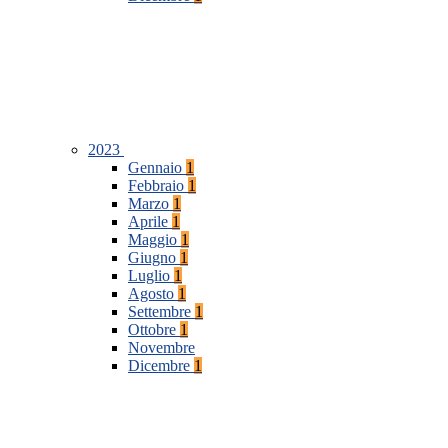
2023
Gennaio
1
Febbraio
1
Marzo
1
Aprile
1
Maggio
1
Giugno
1
Luglio
1
Agosto
1
Settembre
1
Ottobre
1
Novembre
Dicembre
1