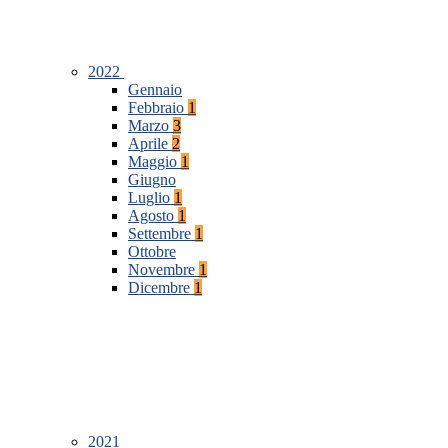
2022
Gennaio
Febbraio
1
Marzo
3
Aprile
2
Maggio
1
Giugno
Luglio
1
Agosto
1
Settembre
1
Ottobre
Novembre
1
Dicembre
1
2021