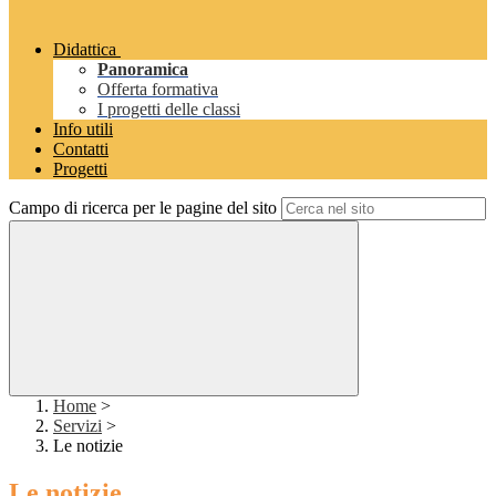
Didattica
Panoramica
Offerta formativa
I progetti delle classi
Info utili
Contatti
Progetti
Campo di ricerca per le pagine del sito
Home
>
Servizi
>
Le notizie
Le notizie