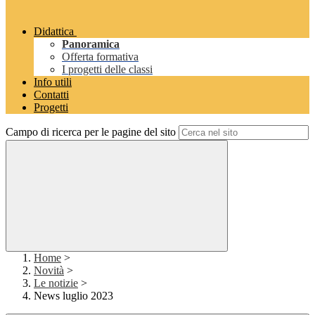
Didattica
Panoramica
Offerta formativa
I progetti delle classi
Info utili
Contatti
Progetti
Campo di ricerca per le pagine del sito
Home
>
Novità
>
Le notizie
>
News luglio 2023