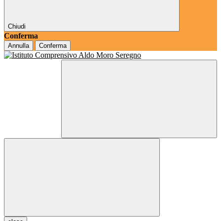
Chiudi
Conferma
Annulla
Conferma