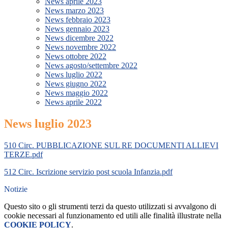
News aprile 2023
News marzo 2023
News febbraio 2023
News gennaio 2023
News dicembre 2022
News novembre 2022
News ottobre 2022
News agosto/settembre 2022
News luglio 2022
News giugno 2022
News maggio 2022
News aprile 2022
News luglio 2023
510 Circ. PUBBLICAZIONE SUL RE DOCUMENTI ALLIEVI
TERZE.pdf
512 Circ. Iscrizione servizio post scuola Infanzia.pdf
Notizie
Questo sito o gli strumenti terzi da questo utilizzati si avvalgono di
cookie necessari al funzionamento ed utili alle finalità illustrate nella
COOKIE POLICY
.