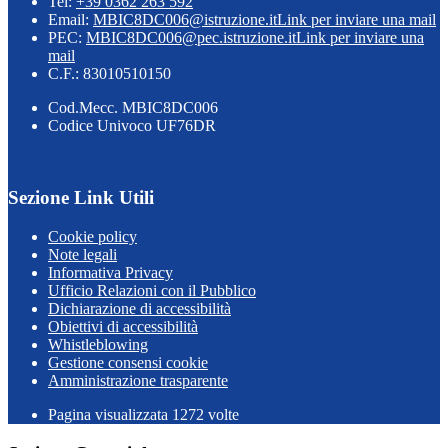
Tel:
+39 0362 263 592
Email:
MBIC8DC006@istruzione.it
Link per inviare una mail
PEC:
MBIC8DC006@pec.istruzione.it
Link per inviare una
mail
C.F.: 83010510150
Cod.Mecc. MBIC8DC006
Codice Univoco UF76DR
Sezione Link Utili
Cookie policy
Note legali
Informativa Privacy
Ufficio Relazioni con il Pubblico
Dichiarazione di accessibilità
Obiettivi di accessibilità
Whistleblowing
Gestione consensi cookie
Amministrazione trasparente
Pagina visualizzata
1272
volte