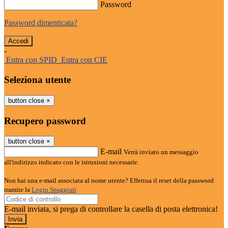
Password
Password dimenticata?
-
Entra con SPID
Entra con CIE
Seleziona utente
button close
×
Recupero password
button close
×
E-mail
Verrà inviato un messaggio
all'indirizzo indicato con le istruzioni necessarie.
Non hai una e-mail associata al nome utente? Effettua il reset della password
tramite la
Login Spaggiari
E-mail inviata, si prega di controllare la casella di posta elettronica!