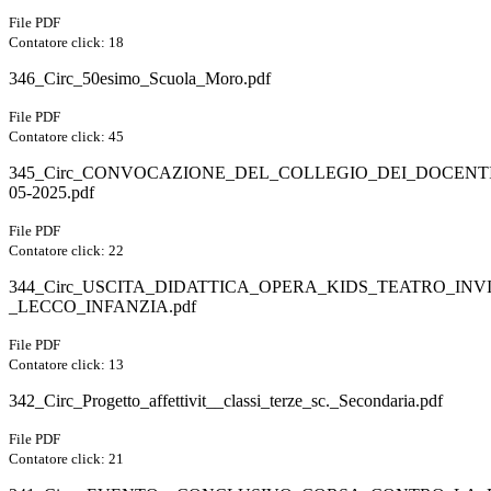
File PDF
Contatore click: 18
346_Circ_50esimo_Scuola_Moro.pdf
File PDF
Contatore click: 45
345_Circ_CONVOCAZIONE_DEL_COLLEGIO_DEI_DOCENTI
05-2025.pdf
File PDF
Contatore click: 22
344_Circ_USCITA_DIDATTICA_OPERA_KIDS_TEATRO_INVI
_LECCO_INFANZIA.pdf
File PDF
Contatore click: 13
342_Circ_Progetto_affettivit__classi_terze_sc._Secondaria.pdf
File PDF
Contatore click: 21