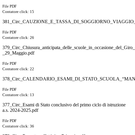
File PDF
Contatore click: 15
381_Circ_CAUZIONE_E_TASSA_DI_SOGGIORNO_VIAGGIO_
File PDF
Contatore click: 26
379_Circ_Chiusura_anticipata_delle_scuole_in_occasione_del_Giro_d
_29_Maggio.pdf
File PDF
Contatore click: 22
378_Circ_CALENDARIO_ESAMI_DI_STATO_SCUOLA_“MANZ
File PDF
Contatore click: 13
377_Circ_Esami di Stato conclusivo del primo ciclo di istruzione
a.s. 2024-2025.pdf
File PDF
Contatore click: 36