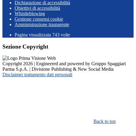
Dichiarazione di accessibilità
Obiettivi di accessibilità
Whistleblowing
Gestione consensi cookie
Amministrazione trasparente
Pagina visualizzata
743
volte
Sezione Copyright
Copyright 2026 | Engineered and powered by Gruppo Spaggiari
Parma S.p.A. | Divisione Publishing & New Social Media
Disclaimer trattamento dati personali
Back to top