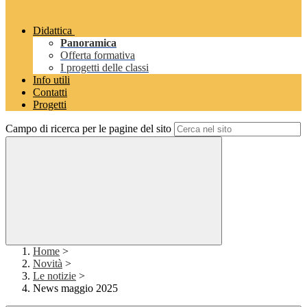
Didattica
Panoramica
Offerta formativa
I progetti delle classi
Info utili
Contatti
Progetti
Campo di ricerca per le pagine del sito
Home
>
Novità
>
Le notizie
>
News maggio 2025