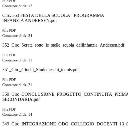
File PDF
Contatore click: 17
Circ. 353 FESTA DELLA SCUOLA - PROGRAMMA
INFANZIA ANDERSEN.pdf
File PDF
Contatore click: 24
352_Circ_Serata_sotto_le_stelle_scuola_dellInfanzia_Andersen.pdf
File PDF
Contatore click: 11
351_Circ_Giochi_Studenteschi_tennis.pdf
File PDF
Contatore click: 21
350_Circ_CONCLUSIONE_PROGETTO_CONTINUITA_PRIMA
SECONDARIA.pdf
File PDF
Contatore click: 14
349_Circ_INTEGRAZIONE_ODG_COLLEGIO_DOCENTI_13_05