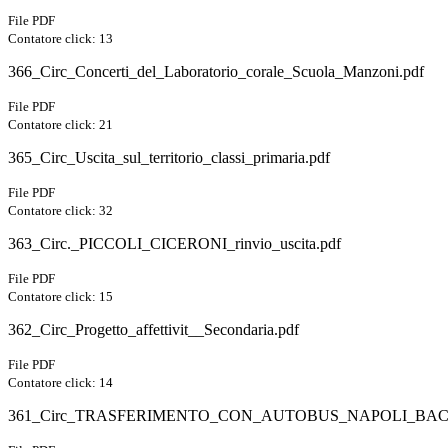
File PDF
Contatore click: 13
366_Circ_Concerti_del_Laboratorio_corale_Scuola_Manzoni.pdf
File PDF
Contatore click: 21
365_Circ_Uscita_sul_territorio_classi_primaria.pdf
File PDF
Contatore click: 32
363_Circ._PICCOLI_CICERONI_rinvio_uscita.pdf
File PDF
Contatore click: 15
362_Circ_Progetto_affettivit__Secondaria.pdf
File PDF
Contatore click: 14
361_Circ_TRASFERIMENTO_CON_AUTOBUS_NAPOLI_BACO