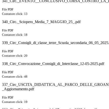
341_Circ._EVENTO__CONCLUSIVO_CORSA_CONTRO_LA_F
File PDF
Contatore click: 13
340_Circ._Sciopero_Media_7_MAGGIO_25_.pdf
File PDF
Contatore click: 18
339_Circ_Consigli_di_classe_terze_Scuola_secondaria_06_05_2025
File PDF
Contatore click: 20
338_Circ_Convocazione_Consigli_di_Interclasse_12-05-2025.pdf
File PDF
Contatore click: 48
337_Circ_USCITA_DIDATTICA_AL_PARCO_DELLE_GROAN
_Aggiornamento.pdf
File PDF
Contatore click: 19