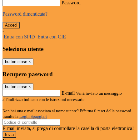
Password
Password dimenticata?
-
Entra con SPID
Entra con CIE
Seleziona utente
button close
×
Recupero password
button close
×
E-mail
Verrà inviato un messaggio
all'indirizzo indicato con le istruzioni necessarie.
Non hai una e-mail associata al nome utente? Effettua il reset della password
tramite la
Login Spaggiari
E-mail inviata, si prega di controllare la casella di posta elettronica!