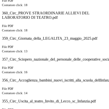
File PDF
Contatore click: 18
360_Circ_PROVE STRAORDINARIE ALLIEVI DEL
LABORATORIO DI TEATRO.pdf
File PDF
Contatore click: 18
359_Circ_Giornata_della_LEGALITA_23_maggio_2025.pdf
File PDF
Contatore click: 13
357_Circ_Sciopero_nazionale_del_personale_delle_cooperative_socia
File PDF
Contatore click: 16
356_Circ_Accoglienza_bambini_nuovi_iscritti_alla_scuola_dellInfa
File PDF
Contatore click: 14
355_Circ_Uscita_al_teatro_Invito_di_Lecco_sc_Infanzia.pdf