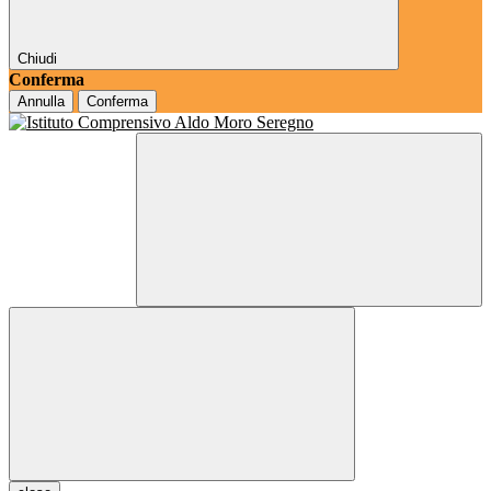
Chiudi
Conferma
Annulla
Conferma