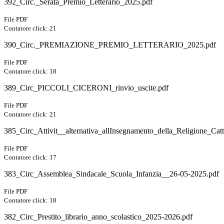
392_Circ._Serata_Premio_Letterario_2025.pdf
File PDF
Contatore click: 21
390_Circ._PREMIAZIONE_PREMIO_LETTERARIO_2025.pdf
File PDF
Contatore click: 18
389_Circ_PICCOLI_CICERONI_rinvio_uscite.pdf
File PDF
Contatore click: 21
385_Circ_Attivit__alternativa_allInsegnamento_della_Religione_Ca
File PDF
Contatore click: 17
383_Circ_Assemblea_Sindacale_Scuola_Infanzia__26-05-2025.pdf
File PDF
Contatore click: 18
382_Circ_Prestito_librario_anno_scolastico_2025-2026.pdf