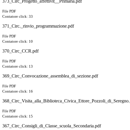
373_Circ_Progetto_affettivit__Primaria.pdf
File PDF
Contatore click: 33
371_Circ._rinvio_programmazione.pdf
File PDF
Contatore click: 10
370_Circ_CCR.pdf
File PDF
Contatore click: 13
369_Circ_Convocazione_assemblea_di_sezione.pdf
File PDF
Contatore click: 16
368_Circ_Visita_alla_Biblioteca_Civica_Ettore_Pozzoli_di_Seregno.
File PDF
Contatore click: 15
367_Circ_Consigli_di_Classe_scuola_Secondaria.pdf