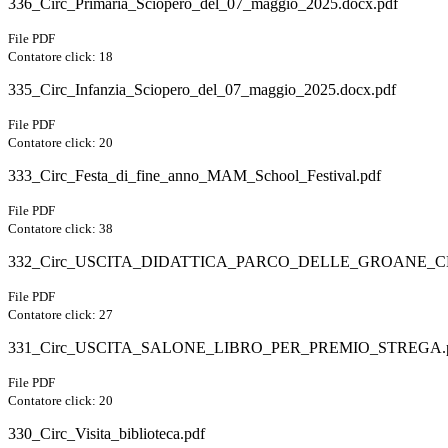
336_Circ_Primaria_Sciopero_del_07_maggio_2025.docx.pdf
File PDF
Contatore click: 18
335_Circ_Infanzia_Sciopero_del_07_maggio_2025.docx.pdf
File PDF
Contatore click: 20
333_Circ_Festa_di_fine_anno_MAM_School_Festival.pdf
File PDF
Contatore click: 38
332_Circ_USCITA_DIDATTICA_PARCO_DELLE_GROANE_CL.
File PDF
Contatore click: 27
331_Circ_USCITA_SALONE_LIBRO_PER_PREMIO_STREGA.
File PDF
Contatore click: 20
330_Circ_Visita_biblioteca.pdf