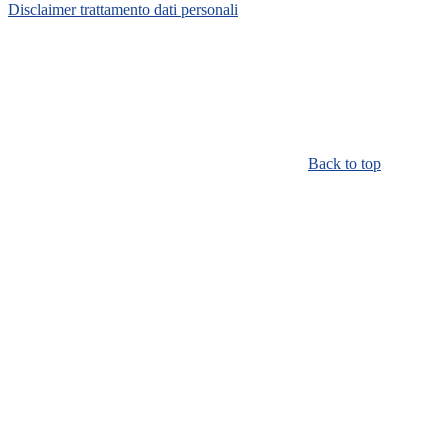
Disclaimer trattamento dati personali
Back to top