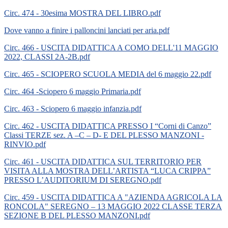
Circ. 474 - 30esima MOSTRA DEL LIBRO.pdf
Dove vanno a finire i palloncini lanciati per aria.pdf
Circ. 466 - USCITA DIDATTICA A COMO DELL'11 MAGGIO
2022, CLASSI 2A-2B.pdf
Circ. 465 - SCIOPERO SCUOLA MEDIA del 6 maggio 22.pdf
Circ. 464 -Sciopero 6 maggio Primaria.pdf
Circ. 463 - Sciopero 6 maggio infanzia.pdf
Circ. 462 - USCITA DIDATTICA PRESSO I “Corni di Canzo”
Classi TERZE sez. A –C – D- E DEL PLESSO MANZONI -
RINVIO.pdf
Circ. 461 - USCITA DIDATTICA SUL TERRITORIO PER
VISITA ALLA MOSTRA DELL’ARTISTA “LUCA CRIPPA”
PRESSO L’AUDITORIUM DI SEREGNO.pdf
Circ. 459 - USCITA DIDATTICA A "AZIENDA AGRICOLA LA
RONCOLA" SEREGNO – 13 MAGGIO 2022 CLASSE TERZA
SEZIONE B DEL PLESSO MANZONI.pdf