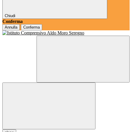
Chiudi
Conferma
Annulla
Conferma