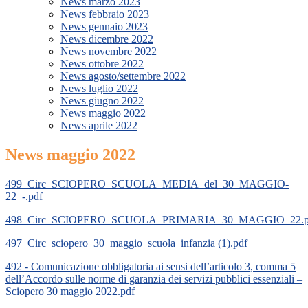
News marzo 2023
News febbraio 2023
News gennaio 2023
News dicembre 2022
News novembre 2022
News ottobre 2022
News agosto/settembre 2022
News luglio 2022
News giugno 2022
News maggio 2022
News aprile 2022
News maggio 2022
499_Circ_SCIOPERO_SCUOLA_MEDIA_del_30_MAGGIO-
22_-.pdf
498_Circ_SCIOPERO_SCUOLA_PRIMARIA_30_MAGGIO_22.p
497_Circ_sciopero_30_maggio_scuola_infanzia (1).pdf
492 - Comunicazione obbligatoria ai sensi dell’articolo 3, comma 5
dell’Accordo sulle norme di garanzia dei servizi pubblici essenziali –
Sciopero 30 maggio 2022.pdf