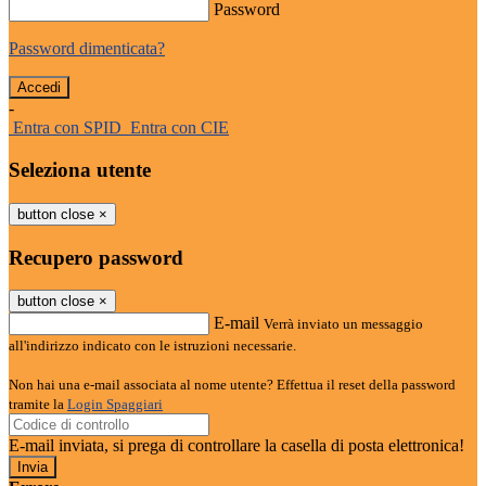
Password
Password dimenticata?
-
Entra con SPID
Entra con CIE
Seleziona utente
button close
×
Recupero password
button close
×
E-mail
Verrà inviato un messaggio
all'indirizzo indicato con le istruzioni necessarie.
Non hai una e-mail associata al nome utente? Effettua il reset della password
tramite la
Login Spaggiari
E-mail inviata, si prega di controllare la casella di posta elettronica!