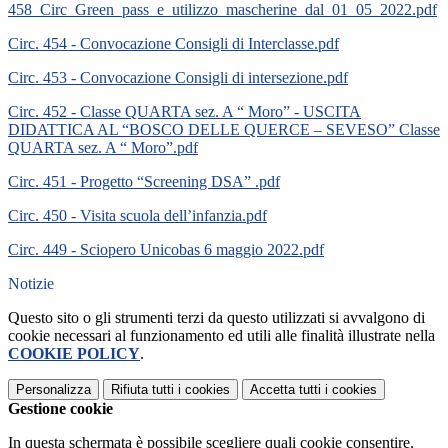
458_Circ_Green_pass_e_utilizzo_mascherine_dal_01_05_2022.pdf
Circ. 454 - Convocazione Consigli di Interclasse.pdf
Circ. 453 - Convocazione Consigli di intersezione.pdf
Circ. 452 - Classe QUARTA sez. A “ Moro” - USCITA
DIDATTICA AL “BOSCO DELLE QUERCE – SEVESO” Classe
QUARTA sez. A “ Moro”.pdf
Circ. 451 - Progetto “Screening DSA” .pdf
Circ. 450 - Visita scuola dell’infanzia.pdf
Circ. 449 - Sciopero Unicobas 6 maggio 2022.pdf
Notizie
Questo sito o gli strumenti terzi da questo utilizzati si avvalgono di
cookie necessari al funzionamento ed utili alle finalità illustrate nella
COOKIE POLICY
.
Personalizza
Rifiuta tutti
i cookies
Accetta tutti
i cookies
Gestione cookie
In questa schermata è possibile scegliere quali cookie consentire.