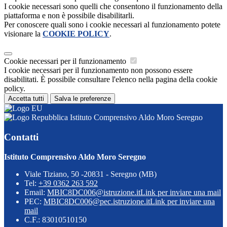
I cookie necessari sono quelli che consentono il funzionamento della
piattaforma e non è possibile disabilitarli.
Per conoscere quali sono i cookie necessari al funzionamento potete
visionare la
COOKIE POLICY
.
Cookie necessari per il funzionamento
I cookie necessari per il funzionamento non possono essere
disabilitati. È possibile consultare l'elenco nella pagina della cookie
policy.
Accetta tutti
Salva le preferenze
Istituto Comprensivo Aldo Moro Seregno
Contatti
Istituto Comprensivo Aldo Moro Seregno
Viale Tiziano, 50 -20831 - Seregno (MB)
Tel:
+39 0362 263 592
Email:
MBIC8DC006@istruzione.it
Link per inviare una mail
PEC:
MBIC8DC006@pec.istruzione.it
Link per inviare una
mail
C.F.: 83010510150