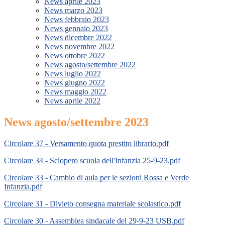
News aprile 2023
News marzo 2023
News febbraio 2023
News gennaio 2023
News dicembre 2022
News novembre 2022
News ottobre 2022
News agosto/settembre 2022
News luglio 2022
News giugno 2022
News maggio 2022
News aprile 2022
News agosto/settembre 2023
Circolare 37 - Versamento quota prestito librario.pdf
Circolare 34 - Sciopero scuola dell'Infanzia 25-9-23.pdf
Circolare 33 - Cambio di aula per le sezioni Rossa e Verde
Infanzia.pdf
Circolare 31 - Divieto consegna materiale scolastico.pdf
Circolare 30 - Assemblea sindacale del 29-9-23 USB.pdf