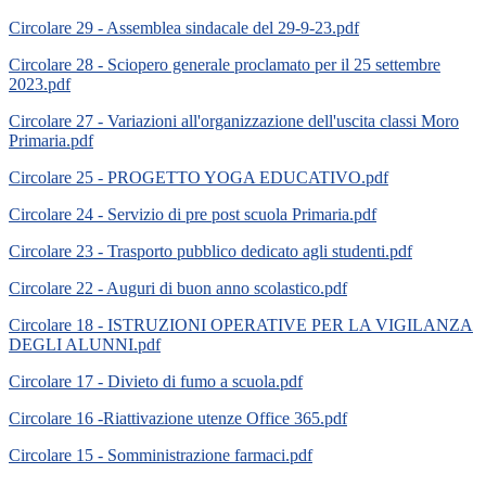
Circolare 29 - Assemblea sindacale del 29-9-23.pdf
Circolare 28 - Sciopero generale proclamato per il 25 settembre
2023.pdf
Circolare 27 - Variazioni all'organizzazione dell'uscita classi Moro
Primaria.pdf
Circolare 25 - PROGETTO YOGA EDUCATIVO.pdf
Circolare 24 - Servizio di pre post scuola Primaria.pdf
Circolare 23 - Trasporto pubblico dedicato agli studenti.pdf
Circolare 22 - Auguri di buon anno scolastico.pdf
Circolare 18 - ISTRUZIONI OPERATIVE PER LA VIGILANZA
DEGLI ALUNNI.pdf
Circolare 17 - Divieto di fumo a scuola.pdf
Circolare 16 -Riattivazione utenze Office 365.pdf
Circolare 15 - Somministrazione farmaci.pdf