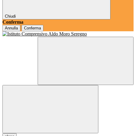
Chiudi
Conferma
Annulla
Conferma