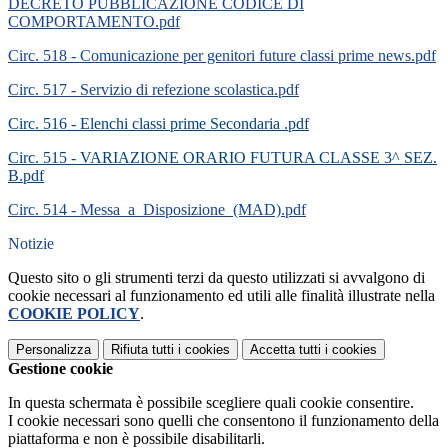
DECRETO PUBBLICAZIONE CODICE DI
COMPORTAMENTO.pdf
Circ. 518 - Comunicazione per genitori future classi prime news.pdf
Circ. 517 - Servizio di refezione scolastica.pdf
Circ. 516 - Elenchi classi prime Secondaria .pdf
Circ. 515 - VARIAZIONE ORARIO FUTURA CLASSE 3^ SEZ.
B.pdf
Circ. 514 - Messa_a_Disposizione_(MAD).pdf
Notizie
Questo sito o gli strumenti terzi da questo utilizzati si avvalgono di
cookie necessari al funzionamento ed utili alle finalità illustrate nella
COOKIE POLICY
.
Personalizza
Rifiuta tutti
i cookies
Accetta tutti
i cookies
Gestione cookie
In questa schermata è possibile scegliere quali cookie consentire.
I cookie necessari sono quelli che consentono il funzionamento della
piattaforma e non è possibile disabilitarli.