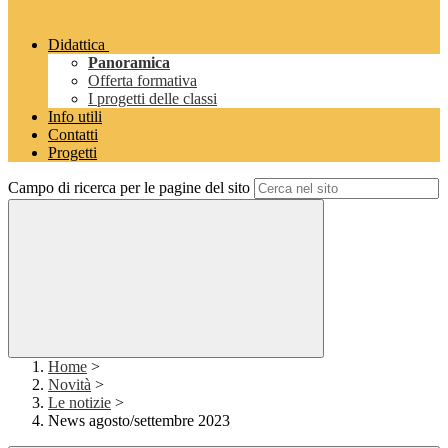
Didattica
Panoramica
Offerta formativa
I progetti delle classi
Info utili
Contatti
Progetti
Campo di ricerca per le pagine del sito
Home
>
Novità
>
Le notizie
>
News agosto/settembre 2023