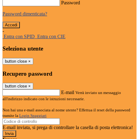
Password
Password dimenticata?
-
Entra con SPID
Entra con CIE
Seleziona utente
button close
×
Recupero password
button close
×
E-mail
Verrà inviato un messaggio
all'indirizzo indicato con le istruzioni necessarie.
Non hai una e-mail associata al nome utente? Effettua il reset della password
tramite la
Login Spaggiari
E-mail inviata, si prega di controllare la casella di posta elettronica!