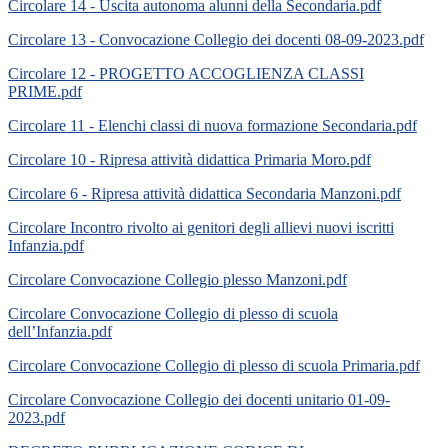
Circolare 14 - Uscita autonoma alunni della Secondaria.pdf
Circolare 13 - Convocazione Collegio dei docenti 08-09-2023.pdf
Circolare 12 - PROGETTO ACCOGLIENZA CLASSI
PRIME.pdf
Circolare 11 - Elenchi classi di nuova formazione Secondaria.pdf
Circolare 10 - Ripresa attività didattica Primaria Moro.pdf
Circolare 6 - Ripresa attività didattica Secondaria Manzoni.pdf
Circolare Incontro rivolto ai genitori degli allievi nuovi iscritti
Infanzia.pdf
Circolare Convocazione Collegio plesso Manzoni.pdf
Circolare Convocazione Collegio di plesso di scuola
dell’Infanzia.pdf
Circolare Convocazione Collegio di plesso di scuola Primaria.pdf
Circolare Convocazione Collegio dei docenti unitario 01-09-
2023.pdf