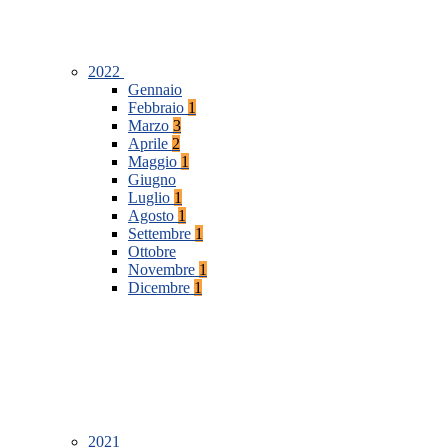
2022
Gennaio
Febbraio
1
Marzo
3
Aprile
2
Maggio
1
Giugno
Luglio
1
Agosto
1
Settembre
1
Ottobre
Novembre
1
Dicembre
1
2021