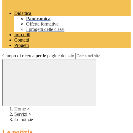
Didattica
Panoramica
Offerta formativa
I progetti delle classi
Info utili
Contatti
Progetti
Campo di ricerca per le pagine del sito
Home
>
Servizi
>
Le notizie
Le notizie