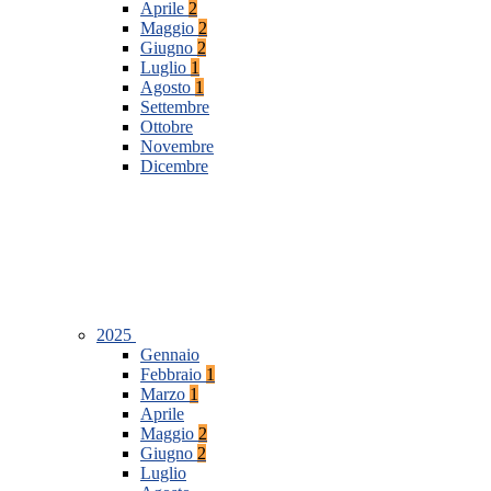
Aprile
2
Maggio
2
Giugno
2
Luglio
1
Agosto
1
Settembre
Ottobre
Novembre
Dicembre
2025
Gennaio
Febbraio
1
Marzo
1
Aprile
Maggio
2
Giugno
2
Luglio