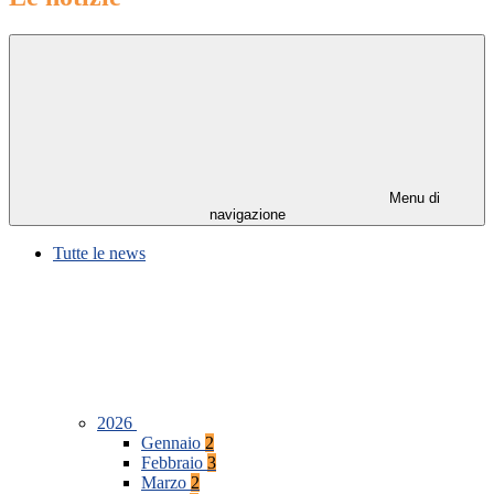
Menu di
navigazione
Tutte le news
2026
Gennaio
2
Febbraio
3
Marzo
2