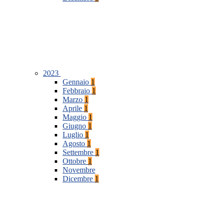
2023
Gennaio
1
Febbraio
1
Marzo
1
Aprile
1
Maggio
1
Giugno
1
Luglio
1
Agosto
1
Settembre
1
Ottobre
1
Novembre
Dicembre
1