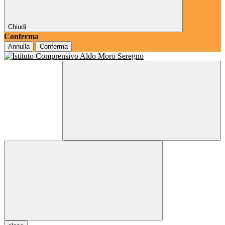
Chiudi
Conferma
Annulla
Conferma