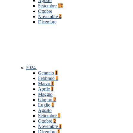
Agosto
Settembre
17
Ottobre
Novembre
4
Dicembre
2024
Gennaio
1
Febbraio
1
Marzo
1
Aprile
1
Maggio
Giugno
2
Luglio
1
Agosto
Settembre
1
Ottobre
2
Novembre
1
Dicembre
1