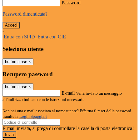
Password
Password dimenticata?
-
Entra con SPID
Entra con CIE
Seleziona utente
button close
×
Recupero password
button close
×
E-mail
Verrà inviato un messaggio
all'indirizzo indicato con le istruzioni necessarie.
Non hai una e-mail associata al nome utente? Effettua il reset della password
tramite la
Login Spaggiari
E-mail inviata, si prega di controllare la casella di posta elettronica!