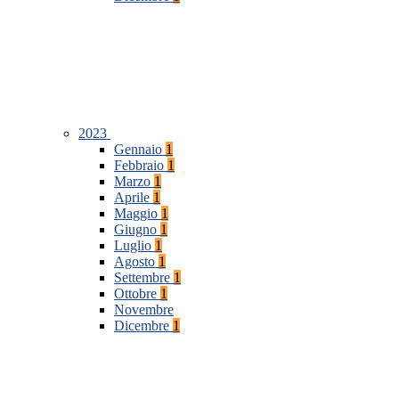
2023
Gennaio
1
Febbraio
1
Marzo
1
Aprile
1
Maggio
1
Giugno
1
Luglio
1
Agosto
1
Settembre
1
Ottobre
1
Novembre
Dicembre
1