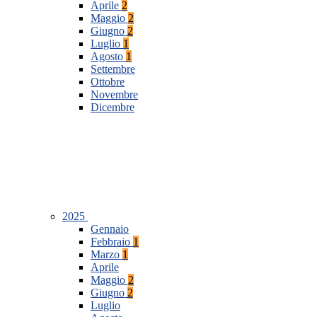
Aprile
2
Maggio
2
Giugno
2
Luglio
1
Agosto
1
Settembre
Ottobre
Novembre
Dicembre
2025
Gennaio
Febbraio
1
Marzo
1
Aprile
Maggio
2
Giugno
2
Luglio