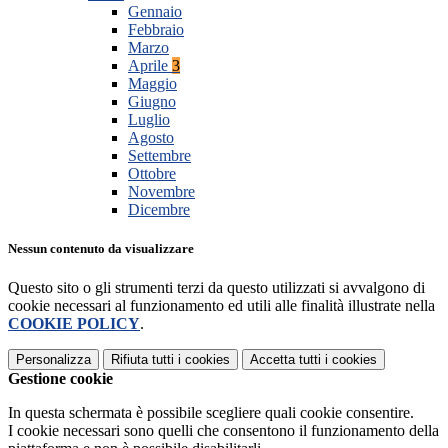
Gennaio
Febbraio
Marzo
Aprile
3
Maggio
Giugno
Luglio
Agosto
Settembre
Ottobre
Novembre
Dicembre
Nessun contenuto da visualizzare
Questo sito o gli strumenti terzi da questo utilizzati si avvalgono di
cookie necessari al funzionamento ed utili alle finalità illustrate nella
COOKIE POLICY
.
Personalizza
Rifiuta tutti
i cookies
Accetta tutti
i cookies
Gestione cookie
In questa schermata è possibile scegliere quali cookie consentire.
I cookie necessari sono quelli che consentono il funzionamento della