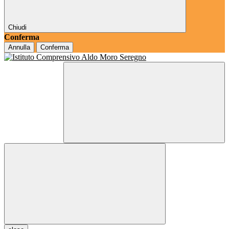
Chiudi
Conferma
Annulla
Conferma