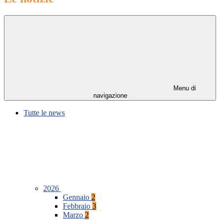
Menu di
navigazione
Tutte le news
2026
Gennaio
2
Febbraio
3
Marzo
2