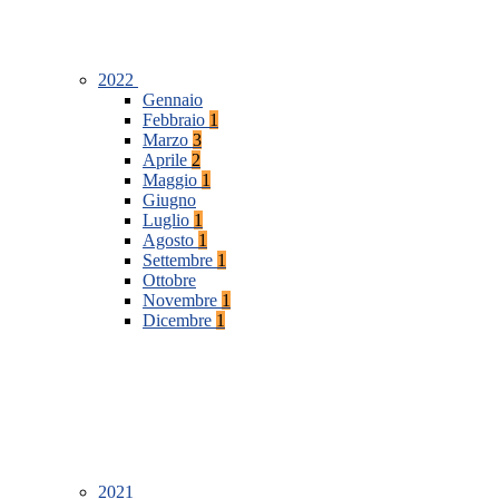
2022
Gennaio
Febbraio
1
Marzo
3
Aprile
2
Maggio
1
Giugno
Luglio
1
Agosto
1
Settembre
1
Ottobre
Novembre
1
Dicembre
1
2021