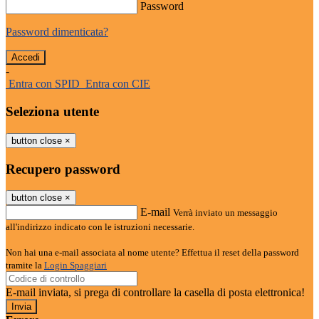
Password
Password dimenticata?
-
Entra con SPID
Entra con CIE
Seleziona utente
button close
×
Recupero password
button close
×
E-mail
Verrà inviato un messaggio
all'indirizzo indicato con le istruzioni necessarie.
Non hai una e-mail associata al nome utente? Effettua il reset della password
tramite la
Login Spaggiari
E-mail inviata, si prega di controllare la casella di posta elettronica!