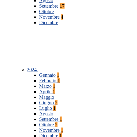
Agosto
Settembre
17
Ottobre
Novembre
4
Dicembre
2024
Gennaio
1
Febbraio
1
Marzo
1
Aprile
1
Maggio
Giugno
2
Luglio
1
Agosto
Settembre
1
Ottobre
2
Novembre
1
Dicembre
1