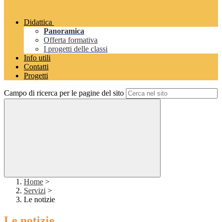
Didattica
Panoramica
Offerta formativa
I progetti delle classi
Info utili
Contatti
Progetti
Campo di ricerca per le pagine del sito
Home
>
Servizi
>
Le notizie
Le notizie