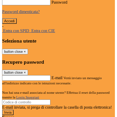
Password
Password dimenticata?
-
Entra con SPID
Entra con CIE
Seleziona utente
button close
×
Recupero password
button close
×
E-mail
Verrà inviato un messaggio
all'indirizzo indicato con le istruzioni necessarie.
Non hai una e-mail associata al nome utente? Effettua il reset della password
tramite la
Login Spaggiari
E-mail inviata, si prega di controllare la casella di posta elettronica!