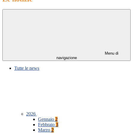
Menu di
navigazione
Tutte le news
2026
Gennaio
2
Febbraio
3
Marzo
2