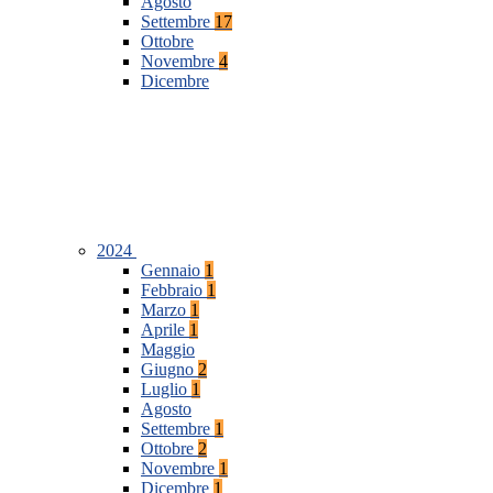
Agosto
Settembre
17
Ottobre
Novembre
4
Dicembre
2024
Gennaio
1
Febbraio
1
Marzo
1
Aprile
1
Maggio
Giugno
2
Luglio
1
Agosto
Settembre
1
Ottobre
2
Novembre
1
Dicembre
1