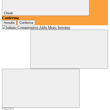
Chiudi
Conferma
Annulla
Conferma