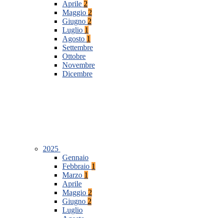
Aprile
2
Maggio
2
Giugno
2
Luglio
1
Agosto
1
Settembre
Ottobre
Novembre
Dicembre
2025
Gennaio
Febbraio
1
Marzo
1
Aprile
Maggio
2
Giugno
2
Luglio