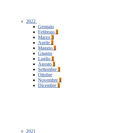
2022
Gennaio
Febbraio
1
Marzo
3
Aprile
2
Maggio
1
Giugno
Luglio
1
Agosto
1
Settembre
1
Ottobre
Novembre
1
Dicembre
1
2021