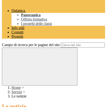
Didattica
Panoramica
Offerta formativa
I progetti delle classi
Info utili
Contatti
Progetti
Campo di ricerca per le pagine del sito
Home
>
Servizi
>
Le notizie
Le notizie