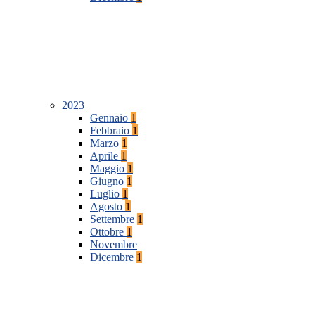
2023
Gennaio
1
Febbraio
1
Marzo
1
Aprile
1
Maggio
1
Giugno
1
Luglio
1
Agosto
1
Settembre
1
Ottobre
1
Novembre
Dicembre
1