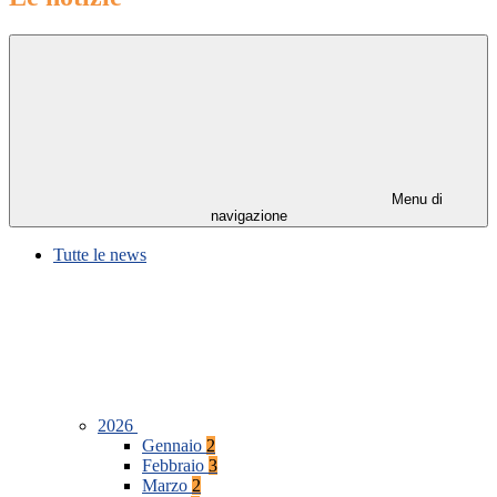
Menu di
navigazione
Tutte le news
2026
Gennaio
2
Febbraio
3
Marzo
2