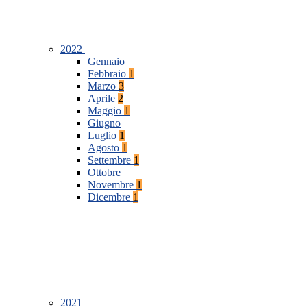
2022
Gennaio
Febbraio
1
Marzo
3
Aprile
2
Maggio
1
Giugno
Luglio
1
Agosto
1
Settembre
1
Ottobre
Novembre
1
Dicembre
1
2021