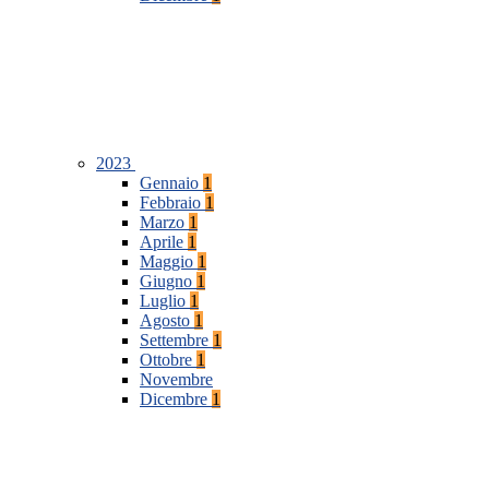
2023
Gennaio
1
Febbraio
1
Marzo
1
Aprile
1
Maggio
1
Giugno
1
Luglio
1
Agosto
1
Settembre
1
Ottobre
1
Novembre
Dicembre
1