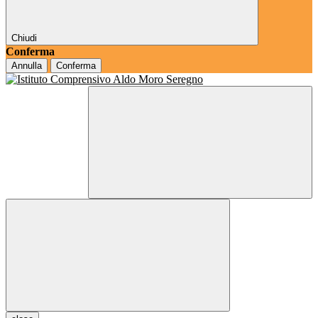
Chiudi
Conferma
Annulla
Conferma