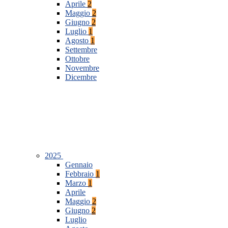
Aprile
2
Maggio
2
Giugno
2
Luglio
1
Agosto
1
Settembre
Ottobre
Novembre
Dicembre
2025
Gennaio
Febbraio
1
Marzo
1
Aprile
Maggio
2
Giugno
2
Luglio