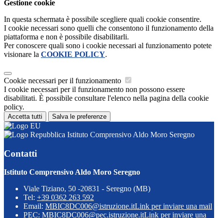
Gestione cookie
In questa schermata è possibile scegliere quali cookie consentire.
I cookie necessari sono quelli che consentono il funzionamento della
piattaforma e non è possibile disabilitarli.
Per conoscere quali sono i cookie necessari al funzionamento potete
visionare la
COOKIE POLICY
.
Cookie necessari per il funzionamento
I cookie necessari per il funzionamento non possono essere
disabilitati. È possibile consultare l'elenco nella pagina della cookie
policy.
Accetta tutti
Salva le preferenze
Istituto Comprensivo Aldo Moro Seregno
Contatti
Istituto Comprensivo Aldo Moro Seregno
Viale Tiziano, 50 -20831 - Seregno (MB)
Tel:
+39 0362 263 592
Email:
MBIC8DC006@istruzione.it
Link per inviare una mail
PEC:
MBIC8DC006@pec.istruzione.it
Link per inviare una