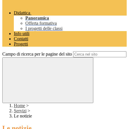
Didattica
Panoramica
Offerta formativa
I progetti delle classi
Info utili
Contatti
Progetti
Campo di ricerca per le pagine del sito
Home
>
Servizi
>
Le notizie
Le notizie