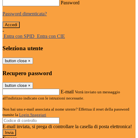
Password
Password dimenticata?
-
Entra con SPID
Entra con CIE
Seleziona utente
button close
×
Recupero password
button close
×
E-mail
Verrà inviato un messaggio
all'indirizzo indicato con le istruzioni necessarie.
Non hai una e-mail associata al nome utente? Effettua il reset della password
tramite la
Login Spaggiari
E-mail inviata, si prega di controllare la casella di posta elettronica!