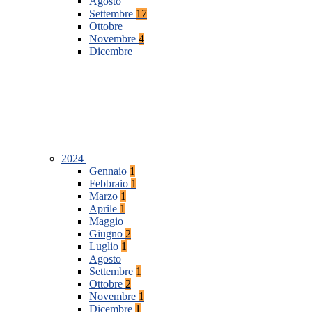
Agosto
Settembre
17
Ottobre
Novembre
4
Dicembre
2024
Gennaio
1
Febbraio
1
Marzo
1
Aprile
1
Maggio
Giugno
2
Luglio
1
Agosto
Settembre
1
Ottobre
2
Novembre
1
Dicembre
1