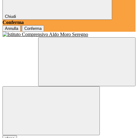
Chiudi
Conferma
Annulla
Conferma