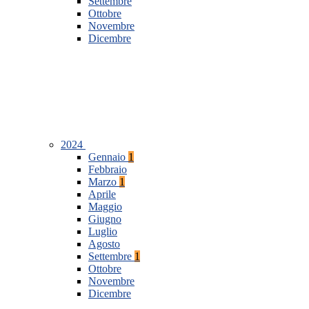
Settembre
Ottobre
Novembre
Dicembre
2024
Gennaio
1
Febbraio
Marzo
1
Aprile
Maggio
Giugno
Luglio
Agosto
Settembre
1
Ottobre
Novembre
Dicembre