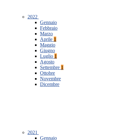
2022
Gennaio
Febbraio
Marzo
Aprile
1
Maggio
Giugno
Luglio
1
Agosto
Settembre
1
Ottobre
Novembre
Dicembre
2021
Gennaio