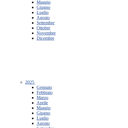
Maggio
Giugno
Luglio
Agosto
Settembre
Ottobre
Novembre
Dicembre
2025
Gennaio
Febbraio
Marzo
Aprile
Maggio
Giugno
Luglio
Agosto