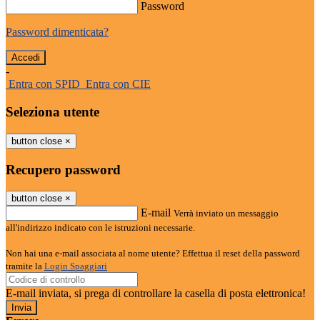
Password
Password dimenticata?
-
Entra con SPID
Entra con CIE
Seleziona utente
button close
×
Recupero password
button close
×
E-mail
Verrà inviato un messaggio
all'indirizzo indicato con le istruzioni necessarie.
Non hai una e-mail associata al nome utente? Effettua il reset della password
tramite la
Login Spaggiari
E-mail inviata, si prega di controllare la casella di posta elettronica!