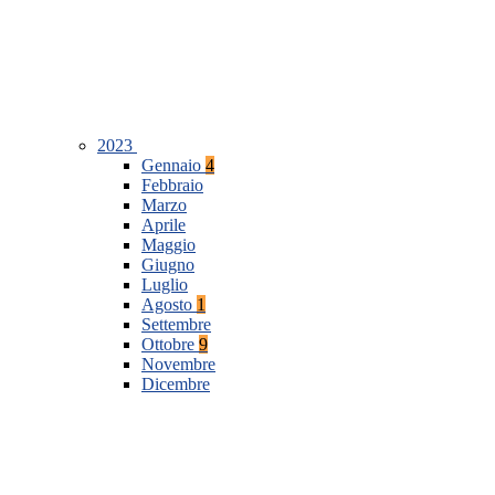
2023
Gennaio
4
Febbraio
Marzo
Aprile
Maggio
Giugno
Luglio
Agosto
1
Settembre
Ottobre
9
Novembre
Dicembre