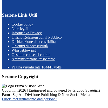
Sezione Link Utili
Cookie policy
Note legali
Informativa Privacy
Ufficio Relazioni con il Pubblico
Dichiarazione di accessibilità
Obiettivi di accessibilità
Whistleblowing
Gestione consensi cookie
Amministrazione trasparente
Pagina visualizzata
104441
volte
Sezione Copyright
Copyright 2026 | Engineered and powered by Gruppo Spaggiari
Parma S.p.A. | Divisione Publishing & New Social Media
Disclaimer trattamento dati personali