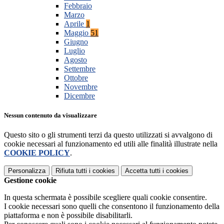
Febbraio
Marzo
Aprile
1
Maggio
51
Giugno
Luglio
Agosto
Settembre
Ottobre
Novembre
Dicembre
Nessun contenuto da visualizzare
Questo sito o gli strumenti terzi da questo utilizzati si avvalgono di
cookie necessari al funzionamento ed utili alle finalità illustrate nella
COOKIE POLICY
.
Personalizza
Rifiuta tutti
i cookies
Accetta tutti
i cookies
Gestione cookie
In questa schermata è possibile scegliere quali cookie consentire.
I cookie necessari sono quelli che consentono il funzionamento della
piattaforma e non è possibile disabilitarli.