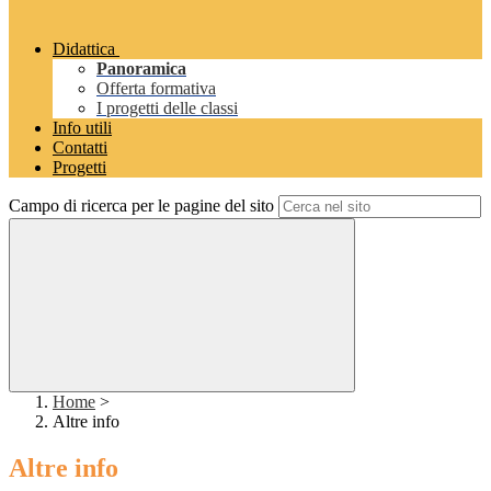
Didattica
Panoramica
Offerta formativa
I progetti delle classi
Info utili
Contatti
Progetti
Campo di ricerca per le pagine del sito
Home
>
Altre info
Altre info