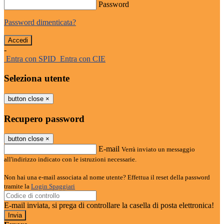
Password
Password dimenticata?
-
Entra con SPID
Entra con CIE
Seleziona utente
button close
×
Recupero password
button close
×
E-mail
Verrà inviato un messaggio
all'indirizzo indicato con le istruzioni necessarie.
Non hai una e-mail associata al nome utente? Effettua il reset della password
tramite la
Login Spaggiari
E-mail inviata, si prega di controllare la casella di posta elettronica!