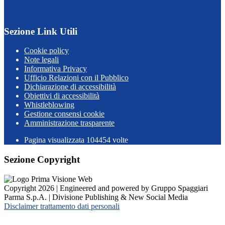
Sezione Link Utili
Cookie policy
Note legali
Informativa Privacy
Ufficio Relazioni con il Pubblico
Dichiarazione di accessibilità
Obiettivi di accessibilità
Whistleblowing
Gestione consensi cookie
Amministrazione trasparente
Pagina visualizzata
104454
volte
Sezione Copyright
Copyright 2026 | Engineered and powered by Gruppo Spaggiari
Parma S.p.A. | Divisione Publishing & New Social Media
Disclaimer trattamento dati personali