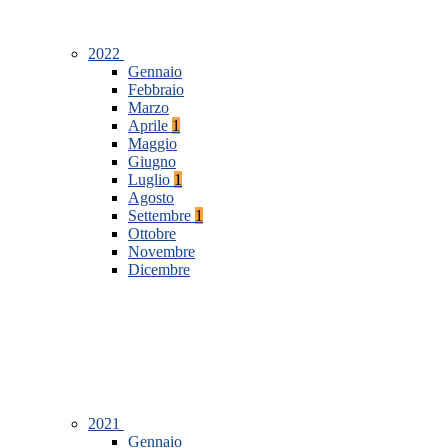
2022
Gennaio
Febbraio
Marzo
Aprile
1
Maggio
Giugno
Luglio
1
Agosto
Settembre
1
Ottobre
Novembre
Dicembre
2021
Gennaio