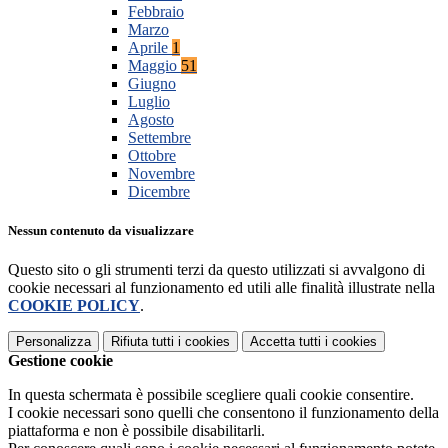
Febbraio
Marzo
Aprile
1
Maggio
51
Giugno
Luglio
Agosto
Settembre
Ottobre
Novembre
Dicembre
Nessun contenuto da visualizzare
Questo sito o gli strumenti terzi da questo utilizzati si avvalgono di
cookie necessari al funzionamento ed utili alle finalità illustrate nella
COOKIE POLICY
.
Personalizza
Rifiuta tutti
i cookies
Accetta tutti
i cookies
Gestione cookie
In questa schermata è possibile scegliere quali cookie consentire.
I cookie necessari sono quelli che consentono il funzionamento della
piattaforma e non è possibile disabilitarli.