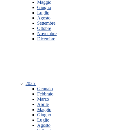
Maggio
Giugno
Luglio
Agosto
Settembre
Ottobre
Novembre
Dicembre
2025
Gennaio
Febbraio
Marzo
Aprile
Maggio
Giugno
Luglio
Agosto