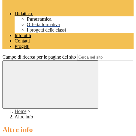
Didattica
Panoramica
Offerta formativa
I progetti delle classi
Info utili
Contatti
Progetti
Campo di ricerca per le pagine del sito
Home
>
Altre info
Altre info