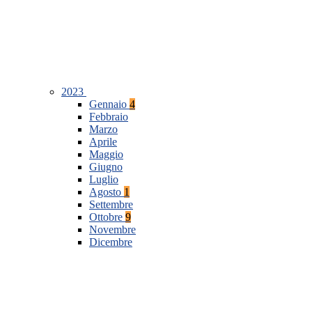
2023
Gennaio
4
Febbraio
Marzo
Aprile
Maggio
Giugno
Luglio
Agosto
1
Settembre
Ottobre
9
Novembre
Dicembre