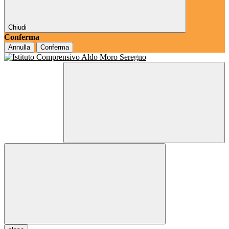
Chiudi
Conferma
Annulla
Conferma