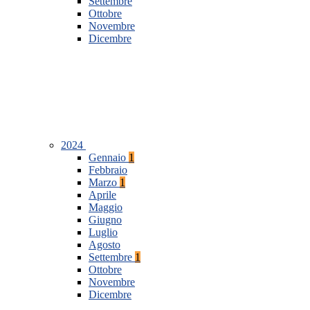
Settembre
Ottobre
Novembre
Dicembre
2024
Gennaio
1
Febbraio
Marzo
1
Aprile
Maggio
Giugno
Luglio
Agosto
Settembre
1
Ottobre
Novembre
Dicembre