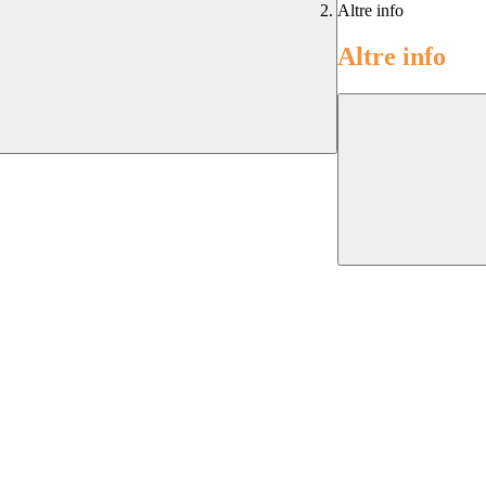
Altre info
Altre info