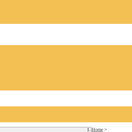
Home
>