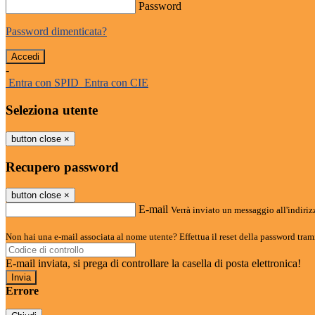
Password
Password dimenticata?
-
Entra con SPID
Entra con CIE
Seleziona utente
button close
×
Recupero password
button close
×
E-mail
Verrà inviato un messaggio all'indirizz
Non hai una e-mail associata al nome utente? Effettua il reset della password tram
E-mail inviata, si prega di controllare la casella di posta elettronica!
Errore