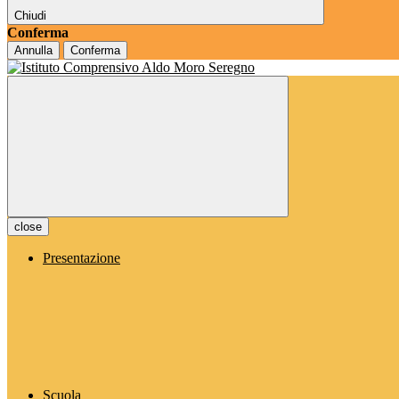
Chiudi
Conferma
Annulla
Conferma
close
Presentazione
Scuola