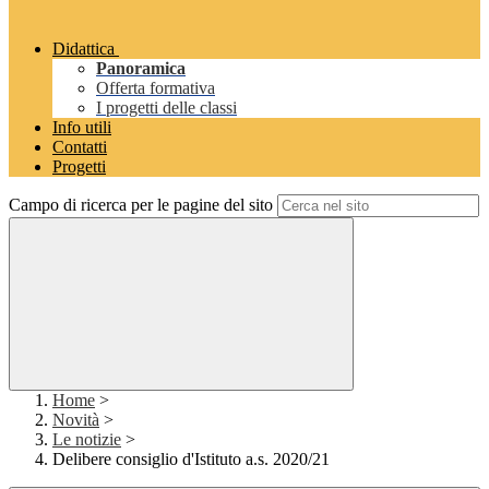
Didattica
Panoramica
Offerta formativa
I progetti delle classi
Info utili
Contatti
Progetti
Campo di ricerca per le pagine del sito
Home
>
Novità
>
Le notizie
>
Delibere consiglio d'Istituto a.s. 2020/21