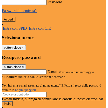
Password
Password dimenticata?
-
Entra con SPID
Entra con CIE
Seleziona utente
button close
×
Recupero password
button close
×
E-mail
Verrà inviato un messaggio
all'indirizzo indicato con le istruzioni necessarie.
Non hai una e-mail associata al nome utente? Effettua il reset della password
tramite la
Login Spaggiari
E-mail inviata, si prega di controllare la casella di posta elettronica!