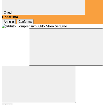
Chiudi
Conferma
Annulla
Conferma