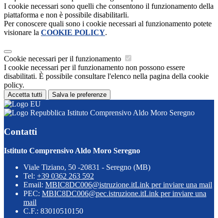
I cookie necessari sono quelli che consentono il funzionamento della
piattaforma e non è possibile disabilitarli.
Per conoscere quali sono i cookie necessari al funzionamento potete
visionare la
COOKIE POLICY
.
Cookie necessari per il funzionamento
I cookie necessari per il funzionamento non possono essere
disabilitati. È possibile consultare l'elenco nella pagina della cookie
policy.
Accetta tutti
Salva le preferenze
Istituto Comprensivo Aldo Moro Seregno
Contatti
Istituto Comprensivo Aldo Moro Seregno
Viale Tiziano, 50 -20831 - Seregno (MB)
Tel:
+39 0362 263 592
Email:
MBIC8DC006@istruzione.it
Link per inviare una mail
PEC:
MBIC8DC006@pec.istruzione.it
Link per inviare una
mail
C.F.: 83010510150