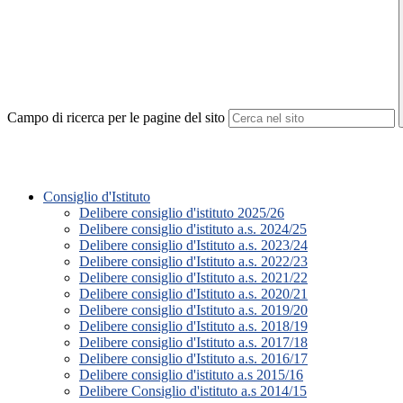
Campo di ricerca per le pagine del sito
Consiglio d'Istituto
Delibere consiglio d'istituto 2025/26
Delibere consiglio d'istituto a.s. 2024/25
Delibere consiglio d'Istituto a.s. 2023/24
Delibere consiglio d'Istituto a.s. 2022/23
Delibere consiglio d'Istituto a.s. 2021/22
Delibere consiglio d'Istituto a.s. 2020/21
Delibere consiglio d'Istituto a.s. 2019/20
Delibere consiglio d'Istituto a.s. 2018/19
Delibere consiglio d'Istituto a.s. 2017/18
Delibere consiglio d'Istituto a.s. 2016/17
Delibere consiglio d'istituto a.s 2015/16
Delibere Consiglio d'istituto a.s 2014/15