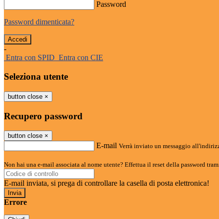
Password
Password dimenticata?
-
Entra con SPID
Entra con CIE
Seleziona utente
button close
×
Recupero password
button close
×
E-mail
Verrà inviato un messaggio all'indirizz
Non hai una e-mail associata al nome utente? Effettua il reset della password tram
E-mail inviata, si prega di controllare la casella di posta elettronica!
Errore