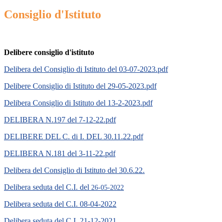
Consiglio d'Istituto
Delibere consiglio d'istituto
Delibera del Consiglio di Istituto del 03-07-2023.pdf
Delibere
Consiglio
di
Istituto
del
29-05-2023.pdf
Delibera
Consiglio
di
Istituto
del
13-2-20
23.pdf
DELIBERA N.197 del 7-12-22.pdf
DELIBERE DEL C. di I. DEL 30.11.22.pdf
DELIBERA N.181 del 3-11-22.pdf
Delibera
del
Consiglio di
Istituto
del
30.6.22.
Delibera seduta del C.I. del
26-05-2022
Delibera seduta del C.I. 08-04-2022
Delibera seduta del C.I. 21-12-2021