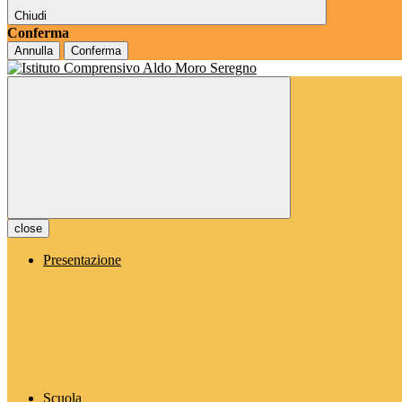
Chiudi
Conferma
Annulla
Conferma
close
Presentazione
Scuola