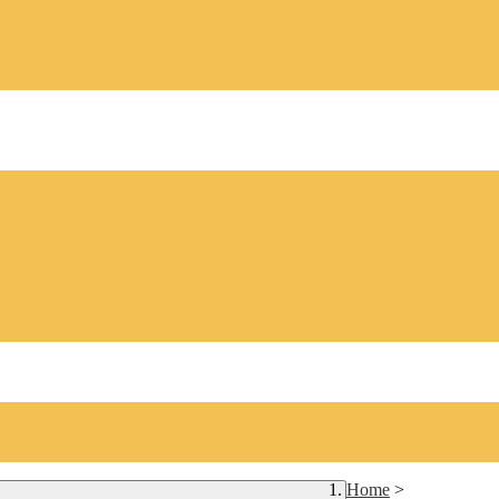
Home
>