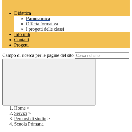
Didattica
Panoramica
Offerta formativa
I progetti delle classi
Info utili
Contatti
Progetti
Campo di ricerca per le pagine del sito
Home
>
Servizi
>
Percorsi di studio
>
Scuola Primaria