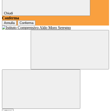
Chiudi
Conferma
Annulla
Conferma