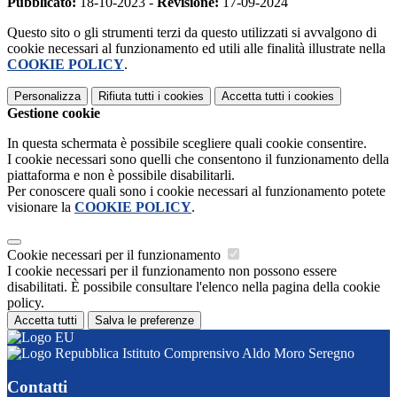
Pubblicato:
18-10-2023 -
Revisione:
17-09-2024
Questo sito o gli strumenti terzi da questo utilizzati si avvalgono di
cookie necessari al funzionamento ed utili alle finalità illustrate nella
COOKIE POLICY
.
Personalizza
Rifiuta tutti
i cookies
Accetta tutti
i cookies
Gestione cookie
In questa schermata è possibile scegliere quali cookie consentire.
I cookie necessari sono quelli che consentono il funzionamento della
piattaforma e non è possibile disabilitarli.
Per conoscere quali sono i cookie necessari al funzionamento potete
visionare la
COOKIE POLICY
.
Cookie necessari per il funzionamento
I cookie necessari per il funzionamento non possono essere
disabilitati. È possibile consultare l'elenco nella pagina della cookie
policy.
Accetta tutti
Salva le preferenze
Istituto Comprensivo Aldo Moro Seregno
Contatti