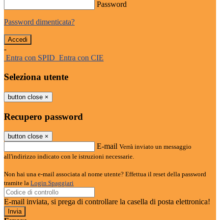
Password
Password dimenticata?
-
Entra con SPID
Entra con CIE
Seleziona utente
button close
×
Recupero password
button close
×
E-mail
Verrà inviato un messaggio
all'indirizzo indicato con le istruzioni necessarie.
Non hai una e-mail associata al nome utente? Effettua il reset della password
tramite la
Login Spaggiari
E-mail inviata, si prega di controllare la casella di posta elettronica!