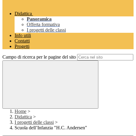
Didattica
Panoramica
Offerta formativa
I progetti delle classi
Info utili
Contatti
Progetti
Campo di ricerca per le pagine del sito
Home
>
Didattica
>
I progetti delle classi
>
Scuola dell’Infanzia "H.C. Andersen"