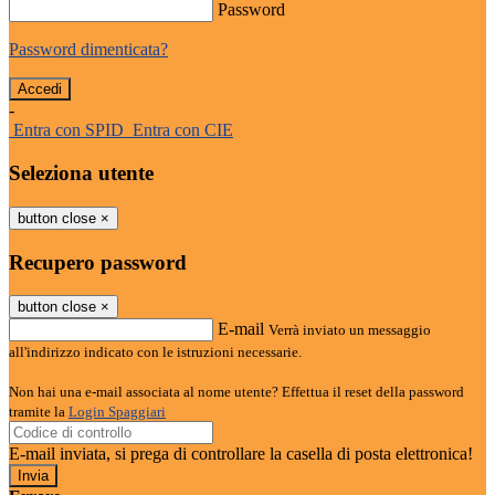
Password
Password dimenticata?
-
Entra con SPID
Entra con CIE
Seleziona utente
button close
×
Recupero password
button close
×
E-mail
Verrà inviato un messaggio
all'indirizzo indicato con le istruzioni necessarie.
Non hai una e-mail associata al nome utente? Effettua il reset della password
tramite la
Login Spaggiari
E-mail inviata, si prega di controllare la casella di posta elettronica!