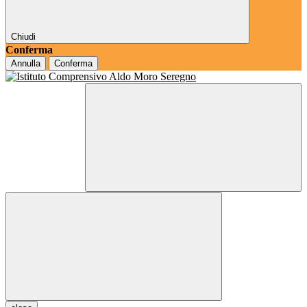
Chiudi
Conferma
Annulla
Conferma