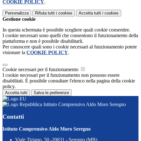
COOKIE POLICY
.
Personalizza
Rifiuta tutti
i cookies
Accetta tutti
i cookies
Gestione cookie
In questa schermata è possibile scegliere quali cookie consentire.
I cookie necessari sono quelli che consentono il funzionamento della
piattaforma e non è possibile disabilitarli.
Per conoscere quali sono i cookie necessari al funzionamento potete
visionare la
COOKIE POLICY
.
Cookie necessari per il funzionamento
I cookie necessari per il funzionamento non possono essere
disabilitati. È possibile consultare l'elenco nella pagina della cookie
policy.
Accetta tutti
Salva le preferenze
Istituto Comprensivo Aldo Moro Seregno
Contatti
Istituto Comprensivo Aldo Moro Seregno
Viale Tiziano, 50 -20831 - Seregno (MB)