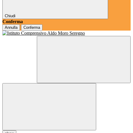
Chiudi
Conferma
Annulla
Conferma