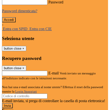
Password
Password dimenticata?
-
Entra con SPID
Entra con CIE
Seleziona utente
button close
×
Recupero password
button close
×
E-mail
Verrà inviato un messaggio
all'indirizzo indicato con le istruzioni necessarie.
Non hai una e-mail associata al nome utente? Effettua il reset della password
tramite la
Login Spaggiari
E-mail inviata, si prega di controllare la casella di posta elettronica!