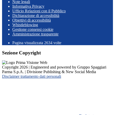
Note legali
Informativa Privacy
Ufficio Relazioni con il Pubblico
Dichiarazione di accessibilità
Obiettivi di accessibilità
Whistleblowing
Gestione consensi cookie
Amministrazione trasparente
Pagina visualizzata
2634
volte
Sezione Copyright
Copyright 2026 | Engineered and powered by Gruppo Spaggiari
Parma S.p.A. | Divisione Publishing & New Social Media
Disclaimer trattamento dati personali