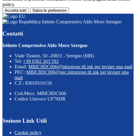
policy.
Accetta tutti
Salva le preferenze
Istituto Comprensivo Aldo Moro Seregno
Contatti
Istituto Comprensivo Aldo Moro Seregno
Viale Tiziano, 50 -20831 - Seregno (MB)
Tel:
+39 0362 263 592
Email:
MBIC8DC006@istruzione.it
Link per inviare una mail
PEC:
MBIC8DC006@pec.istruzione.it
Link per inviare una
mail
C.F.: 83010510150
Cod.Mecc. MBIC8DC006
Codice Univoco UF76DR
Sezione Link Utili
Cookie policy