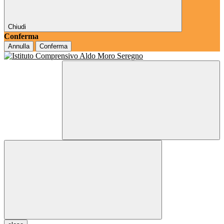
Chiudi
Conferma
Annulla
Conferma