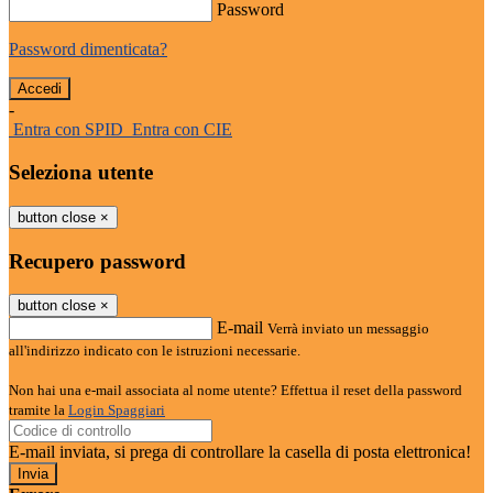
Password
Password dimenticata?
-
Entra con SPID
Entra con CIE
Seleziona utente
button close
×
Recupero password
button close
×
E-mail
Verrà inviato un messaggio
all'indirizzo indicato con le istruzioni necessarie.
Non hai una e-mail associata al nome utente? Effettua il reset della password
tramite la
Login Spaggiari
E-mail inviata, si prega di controllare la casella di posta elettronica!