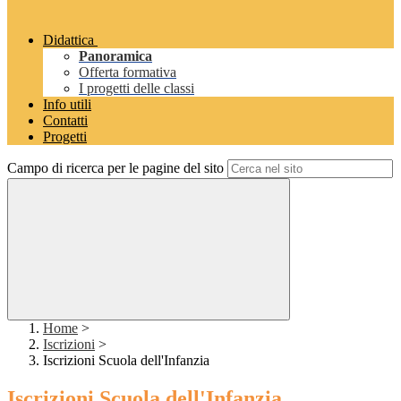
Didattica
Panoramica
Offerta formativa
I progetti delle classi
Info utili
Contatti
Progetti
Campo di ricerca per le pagine del sito
Home
>
Iscrizioni
>
Iscrizioni Scuola dell'Infanzia
Iscrizioni Scuola dell'Infanzia